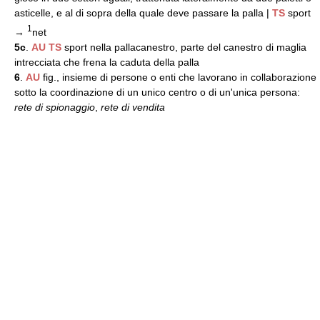
asticelle, e al di sopra della quale deve passare la palla |
TS
sport
1
→
net
5c
.
AU
TS
sport nella pallacanestro, parte del canestro di maglia
intrecciata che frena la caduta della palla
6
.
AU
fig., insieme di persone o enti che lavorano in collaborazione
sotto la coordinazione di un unico centro o di un'unica persona:
rete di spionaggio
,
rete di vendita