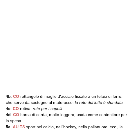
4b
.
CO
rettangolo di maglie d'acciaio fissato a un telaio di ferro,
che serve da sostegno al materasso:
la rete del letto è sfondata
4c
.
CO
retina:
rete per i capelli
4d
.
CO
borsa di corda, molto leggera, usata come contenitore per
la spesa
5a
.
AU
TS
sport nel calcio, nell'hockey, nella pallanuoto, ecc., la