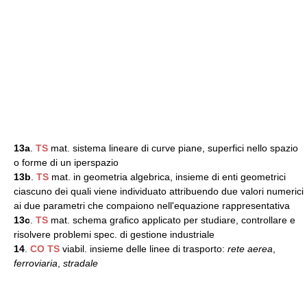
13a
.
TS
mat. sistema lineare di curve piane, superfici nello spazio
o forme di un iperspazio
13b
.
TS
mat. in geometria algebrica, insieme di enti geometrici
ciascuno dei quali viene individuato attribuendo due valori numerici
ai due parametri che compaiono nell'equazione rappresentativa
13c
.
TS
mat. schema grafico applicato per studiare, controllare e
risolvere problemi spec. di gestione industriale
14
.
CO
TS
viabil. insieme delle linee di trasporto:
rete aerea
,
ferroviaria
,
stradale