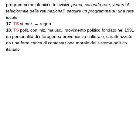
programmi radiofonici o televisivi:
prima
,
seconda rete
,
vedere il
telegiornale delle reti nazionali
,
seguire un programma su una rete
locale
17
.
TS
st.mar. → ragno
18
.
TS
polit. con iniz. maiusc., movimento politico fondato nel 1991
da personalità di eterogenea provenienza culturale, caratterizzato
da una forte carica di contestazione morale del sistema politico
italiano