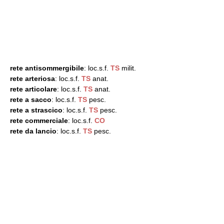
rete antisommergibile
: loc.s.f.
TS
milit.
rete arteriosa
: loc.s.f.
TS
anat.
rete articolare
: loc.s.f.
TS
anat.
rete a sacco
: loc.s.f.
TS
pesc.
rete a strascico
: loc.s.f.
TS
pesc.
rete commerciale
: loc.s.f.
CO
rete da lancio
: loc.s.f.
TS
pesc.