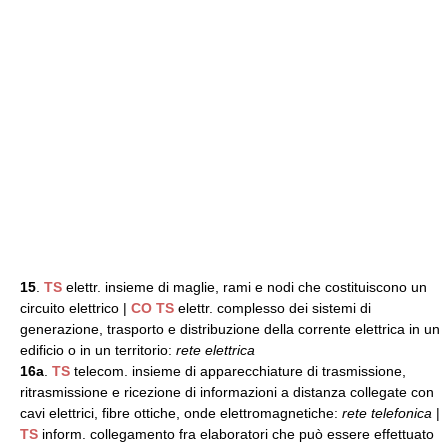
15
.
TS
elettr. insieme di maglie, rami e nodi che costituiscono un
circuito elettrico |
CO
TS
elettr. complesso dei sistemi di
generazione, trasporto e distribuzione della corrente elettrica in un
edificio o in un territorio:
rete elettrica
16a
.
TS
telecom. insieme di apparecchiature di trasmissione,
ritrasmissione e ricezione di informazioni a distanza collegate con
cavi elettrici, fibre ottiche, onde elettromagnetiche:
rete telefonica
|
TS
inform. collegamento fra elaboratori che può essere effettuato