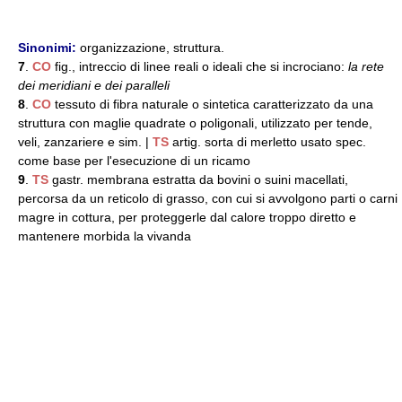
Sinonimi:
organizzazione, struttura.
7
.
CO
fig., intreccio di linee reali o ideali che si incrociano:
la rete
dei meridiani e dei paralleli
8
.
CO
tessuto di fibra naturale o sintetica caratterizzato da una
struttura con maglie quadrate o poligonali, utilizzato per tende,
veli, zanzariere e sim. |
TS
artig. sorta di merletto usato spec.
come base per l'esecuzione di un ricamo
9
.
TS
gastr. membrana estratta da bovini o suini macellati,
percorsa da un reticolo di grasso, con cui si avvolgono parti o carni
magre in cottura, per proteggerle dal calore troppo diretto e
mantenere morbida la vivanda